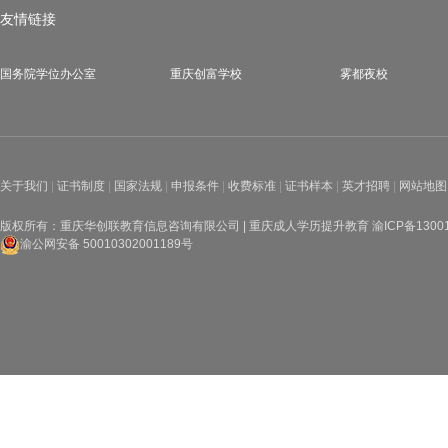
友情链接
国务院学位办公室
重庆创富学校
雾都夜校
关于我们
|
证书制度
|
国家法规
|
申报条件
|
收费标准
|
证书样本
|
英才招聘
|
网站地图
版权所有：重庆华创联教育信息咨询有限公司 | 重庆成人学历提升教育
渝ICP备1300
渝公网安备 50010302001189号