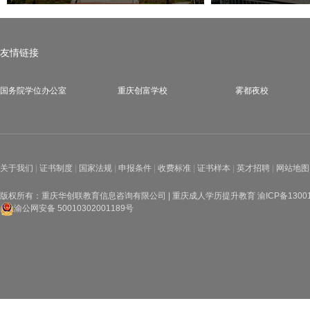
友情链接
国务院学位办公室
重庆创富学校
雾都夜校
关于我们
|
证书制度
|
国家法规
|
申报条件
|
收费标准
|
证书样本
|
英才招聘
|
网站地图
版权所有：重庆华创联教育信息咨询有限公司 | 重庆成人学历提升教育
渝ICP备1300
渝公网安备 50010302001189号