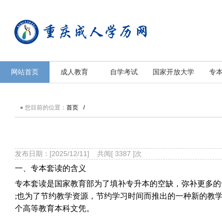
重庆成人学历中心
重庆成人学历中心
网站首页
成人教育
自学考试
国家开放大学
专
● 您目前的位置：
首页
/
发布日期：[2025/12/11] 共阅[ 3387 ]次
一、专本套读的含义
专本套读是国家教育部为了填补专升本的空缺，弥补更多的
;也为了节约教学资源，节约学习时间而推出的一种新的教
个高等教育本科文凭。