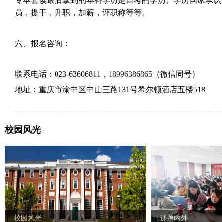
专本套读最后拿到的本科学历是自考的学历。学历国家承认
员，提干，升职，加薪，评职称等等。
六、报名咨询：
联系电话：
023-63606811，
18996386865
（微信同号）
地址：重庆市渝中区中山三路
131号希尔顿酒店五楼518
校园风光
校园风光
课题内外