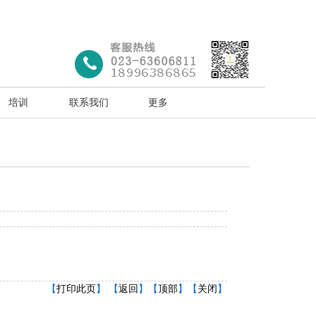
培训
联系我们
更多
【
打印此页
】 【
返回
】【
顶部
】【
关闭
】