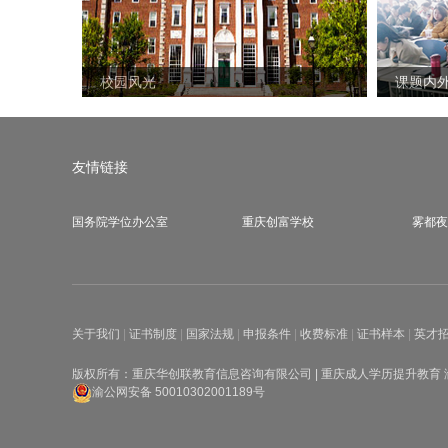
校园风光
课题内
友情链接
国务院学位办公室
重庆创富学校
雾都夜
关于我们
|
证书制度
|
国家法规
|
申报条件
|
收费标准
|
证书样本
|
英才
版权所有：重庆华创联教育信息咨询有限公司 | 重庆成人学历提升教育
渝公网安备 50010302001189号