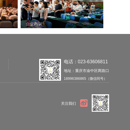
企业内训
电话：023-63606811
地址：重庆市渝中区两路口
18996386865（微信同号）
微信
新浪微博
关注我们