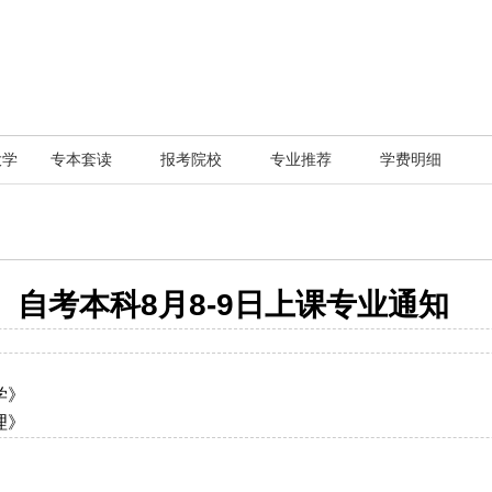
大学
专本套读
报考院校
专业推荐
学费明细
自考本科8月8-9日上课专业通知
系学》
原理》