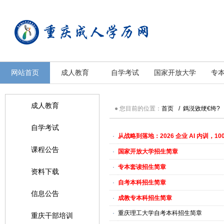
重庆成人学历中心
重庆成人学历中心
网站首页
成人教育
自学考试
国家开放大学
专
成人教育
● 您目前的位置：
首页
/
鎷涚敓绠€绔?
自学考试
·
从战略到落地：2026 企业 AI 内训，1
课程公告
·
国家开放大学招生简章
·
专本套读招生简章
资料下载
·
自考本科招生简章
信息公告
·
成教专本科招生简章
·
重庆理工大学自考本科招生简章
重庆干部培训