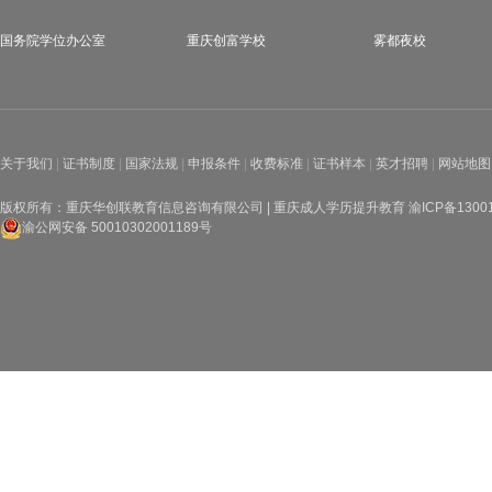
国务院学位办公室
重庆创富学校
雾都夜校
关于我们
|
证书制度
|
国家法规
|
申报条件
|
收费标准
|
证书样本
|
英才招聘
|
网站地图
版权所有：重庆华创联教育信息咨询有限公司 | 重庆成人学历提升教育
渝ICP备1300
渝公网安备 50010302001189号