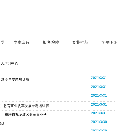
大学
专本套读
报考院校
专业推荐
学费明细
西大培训中心
2021/3/31
、新高考专题培训班
2021/3/31
2021/3/31
2021/3/31
职）教育事业改革发展专题培训班
2021/3/31
——重庆市九龙坡区谢家湾小学
2021/3/30
培训
2021/3/30