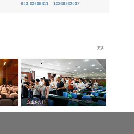
023-63606811 13368232037
更多
企业内训