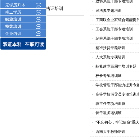
·
政协系统干部专项培训
资格证培训
·
民法典专题培训
·
工商联企业家综合素能提
·
工会系统干部专项培训
·
纪检系统干部专项培训
·
精准扶贫专题培训
·
人大系统专项培训
·
献礼建党百周年培训专题
·
校长专项培训班
·
学校管理干部能力提升专
·
高等学校辅导员专项培训
·
班主任专项培训班
·
骨干教师培训班
·
“不忘初心，牢记使命”重
·
西南大学教师培训