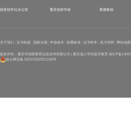
国务院学位办公室
重庆创富学校
雾都夜校
关于我们
|
证书制度
|
国家法规
|
申报条件
|
收费标准
|
证书样本
|
英才招聘
|
网站地图
版权所有：重庆华创联教育信息咨询有限公司 | 重庆成人学历提升教育
渝ICP备1300
渝公网安备 50010302001189号