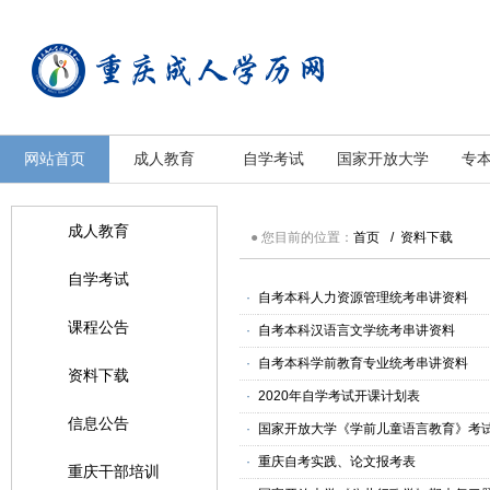
重庆成人学历中心
重庆成人学历中心
网站首页
成人教育
自学考试
国家开放大学
专
成人教育
● 您目前的位置：
首页
/
资料下载
自学考试
·
自考本科人力资源管理统考串讲资料
课程公告
·
自考本科汉语言文学统考串讲资料
·
自考本科学前教育专业统考串讲资料
资料下载
·
2020年自学考试开课计划表
信息公告
·
国家开放大学《学前儿童语言教育》考
·
重庆自考实践、论文报考表
重庆干部培训