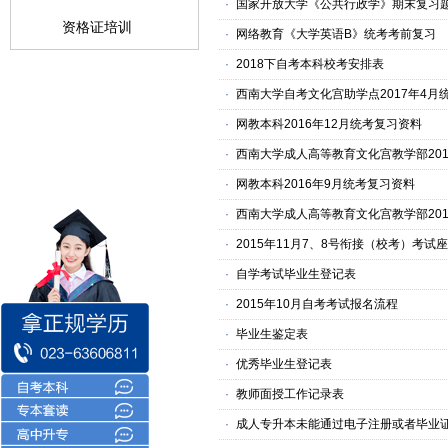
·
国家开放大学《公共行政学》期末复习
资格证培训
·
网络教育《大学英语B》统考考前复习
·
2018下自考本科校考安排表
·
西南大学自考文化宫助学点2017年4月
·
网教本科2016年12月统考复习资料
·
西南大学成人高等教育文化宫教学部2016
·
网教本科2016年9月统考复习资料
·
西南大学成人高等教育文化宫教学部20
·
2015年11月7、8号衔接（校考）考试
·
自学考试毕业生登记表
·
2015年10月自考考试报名流程
·
毕业生鉴定表
·
优秀毕业生登记表
·
教师面授工作记录表
·
成人专升本未能通过电子注册或者毕业